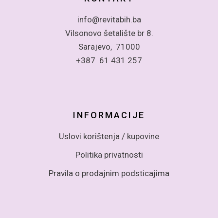
info@revitabih.ba
Vilsonovo šetalište br 8.
Sarajevo, 71000
+387 61 431 257
INFORMACIJE
Uslovi korištenja / kupovine
Politika privatnosti
Pravila o prodajnim podsticajima