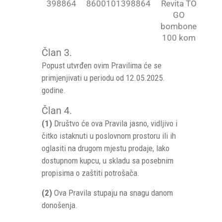
398864
8600101398864
Revita TO
GO
bombone
100 kom
Član 3.
Popust utvrđen ovim Pravilima će se
primjenjivati u periodu od 12.05.2025.
godine.
Član 4.
(1)
Društvo će ova Pravila jasno, vidljivo i
čitko istaknuti u poslovnom prostoru ili ih
oglasiti na drugom mjestu prodaje, lako
dostupnom kupcu, u skladu sa posebnim
propisima o zaštiti potrošača.
(2)
Ova Pravila stupaju na snagu danom
donošenja.