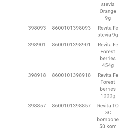
stevia
Orange
9g
398093
8600101398093
Revita Fe
stevia 9g
398901
8600101398901
Revita Fe
Forest
berries
454g
398918
8600101398918
Revita Fe
Forest
berries
1000g
398857
8600101398857
Revita TO
GO
bombone
50 kom