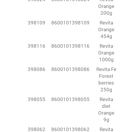
Orange
200g
398109
8600101398109
Revita
Orange
454g
398116
8600101398116
Revita
Orange
1000g
398086
8600101398086
Revita Fe
Forest
berries
250g
398055
8600101398055
Revita
diet
Orange
9g
398062
8600101398062
Revita