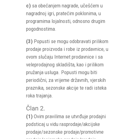
c)
sa obećanjem nagrade, učešćem u
nagradnoj igri, pratećim poklonima, u
programima lojalnosti, odnosno drugim
pogodnostima.
(3)
Popusti se mogu odobravati prilikom
prodaje proizvoda i robe iz prodavnice, u
ovom slučaju Internet prodavnice i sa
veleprodajnog skladišta, kao i prilikom
pružanja usluga. Popusti mogu biti
periodični, za vrijeme državnih, vjerskih
praznika, sezonske akcije te radi isteka
roka trajanja.
Član 2.
(1)
Ovim pravilima se utvrđuje prodajni
podsticaj u vidu rasprodaje/akcijske
prodaje/sezonske prodaje/promotivne