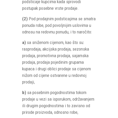
podsticaje kupcima kada sprovodi
postupak posebne vrste prodaje.
(2)
Pod prodajnim podsticajima se smatra
ponuda robe, pod povoljnijim uslovima u
odnosu na redovnu ponudu, i to naročito:
a)
sa sniženom cijenom, kao što su:
rasprodaja, akcijska prodaja, sezonska
prodaja, promotivna prodaja, sajamska
prodaja, prodaja pojedinim grupama
kupaca i drugi oblici prodaje sa cijenom
nižom od cijene ostvarene u redovnoj
prodaji,
b)
sa posebnim pogodnostima tokom
prodaje u vezi sa isporukom, održavanjem
ili drugim pogodnostima i to zavisno od
prirode proizvoda, odnosno robe,