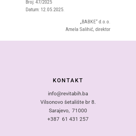
Broj: 47/2025
Datum: 12.05.2025.
„BABKE“ d.o.o.
Amela Salihić, direktor
KONTAKT
info@revitabih.ba
Vilsonovo šetalište br 8.
Sarajevo, 71000
+387 61 431 257