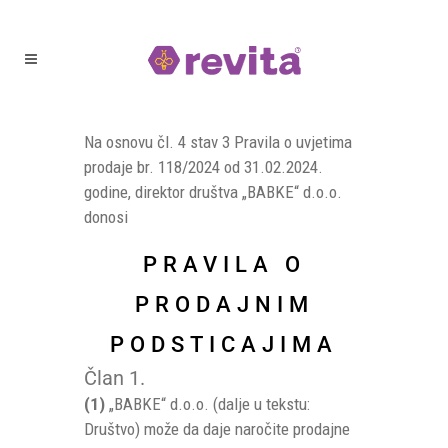
Na osnovu čl. 4 stav 3 Pravila o uvjetima
prodaje br. 118/2024 od 31.02.2024.
godine, direktor društva „BABKE“ d.o.o.
donosi
PRAVILA O
PRODAJNIM
PODSTICAJIMA
Član 1.
(1)
„BABKE“ d.o.o. (dalje u tekstu:
Društvo) može da daje naročite prodajne