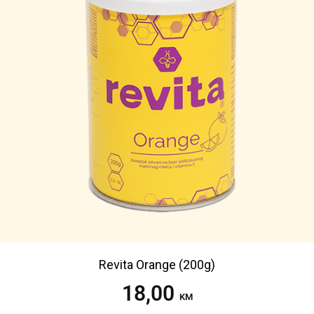
Revita Orange (200g)
18,00
Dodaj u korpu
KM