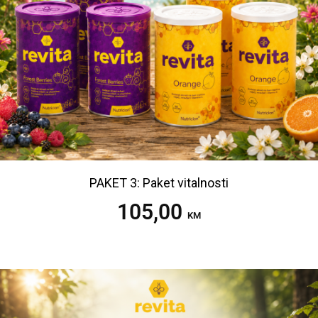
PAKET 3: Paket vitalnosti
105,00
Dodaj u korpu
KM