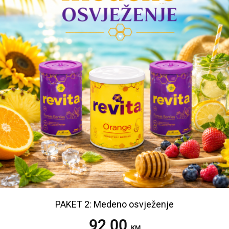
PAKET 2: Medeno osvježenje
92,00
Dodaj u korpu
KM