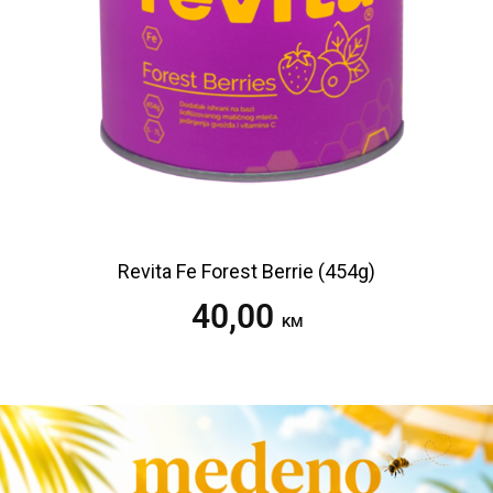
Revita Fe Forest Berrie (454g)
40,00
Dodaj u korpu
KM