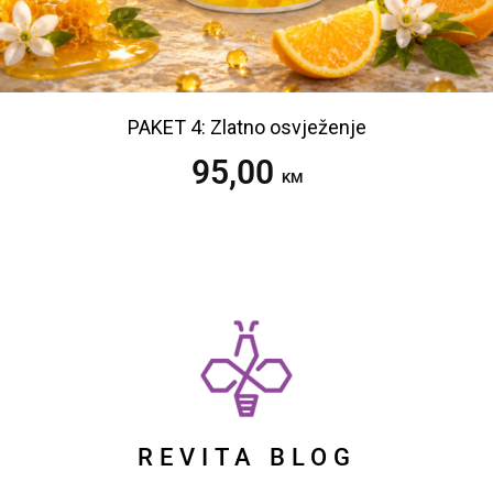
PAKET 4: Zlatno osvježenje
95,00
Dodaj u korpu
KM
REVITA BLOG