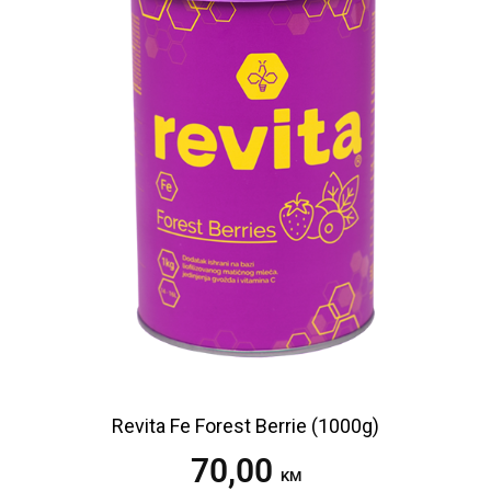
Revita Fe Forest Berrie (1000g)
70,00
Dodaj u korpu
KM