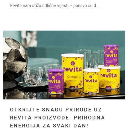
Revite nam stižu odlične vijesti – ponovo su d...
OTKRIJTE SNAGU PRIRODE UZ
REVITA PROIZVODE: PRIRODNA
ENERGIJA ZA SVAKI DAN!