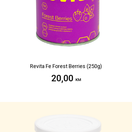
Revita Fe Forest Berries (250g)
20,00
Dodaj u korpu
KM