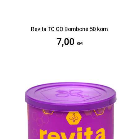
Revita TO GO Bombone 50 kom
7,00
Pročitaj više
KM