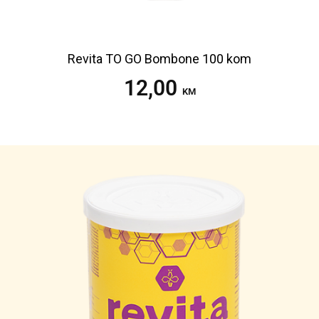
Revita TO GO Bombone 100 kom
12,00
Pročitaj više
KM