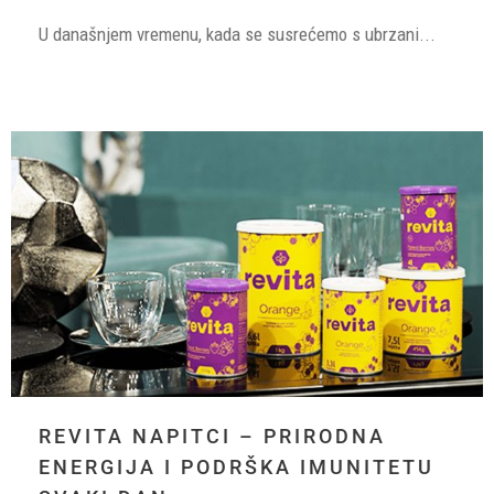
U današnjem vremenu, kada se susrećemo s ubrzani...
REVITA NAPITCI – PRIRODNA
ENERGIJA I PODRŠKA IMUNITETU