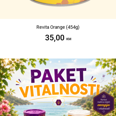
Revita Orange (454g)
35,00
Dodaj u korpu
KM