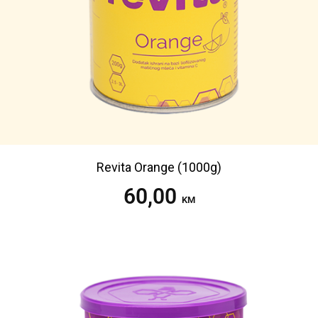
Revita Orange (1000g)
60,00
Dodaj u korpu
KM