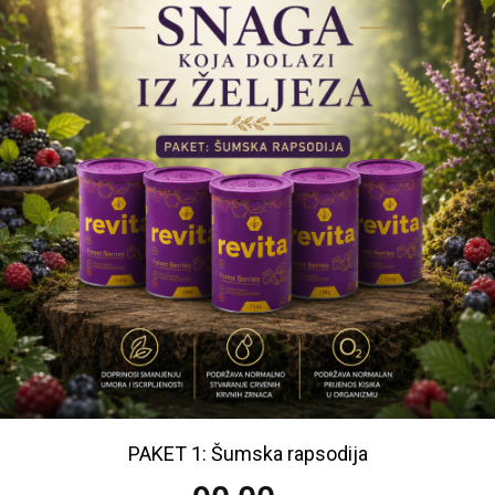
PAKET 1: Šumska rapsodija