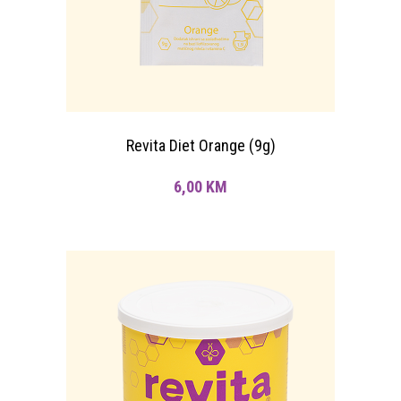
Revita Diet Orange (9g)
6,00
KM