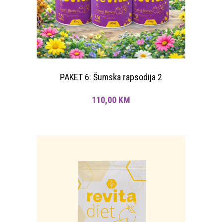
PAKET 6: Šumska rapsodija 2
110,00
KM