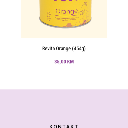
Revita Orange (454g)
35,00
KM
KONTAKT