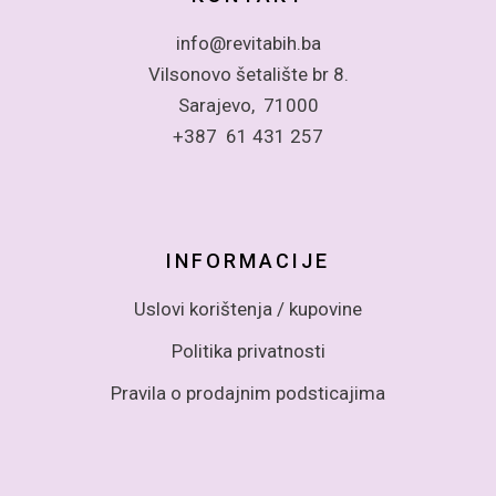
info@revitabih.ba
Vilsonovo šetalište br 8.
Sarajevo, 71000
+387 61 431 257
INFORMACIJE
Uslovi korištenja / kupovine
Politika privatnosti
Pravila o prodajnim podsticajima