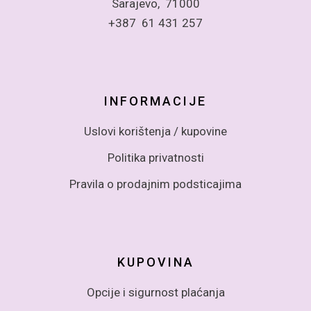
Sarajevo, 71000
+387 61 431 257
INFORMACIJE
Uslovi korištenja / kupovine
Politika privatnosti
Pravila o prodajnim podsticajima
KUPOVINA
Opcije i sigurnost plaćanja