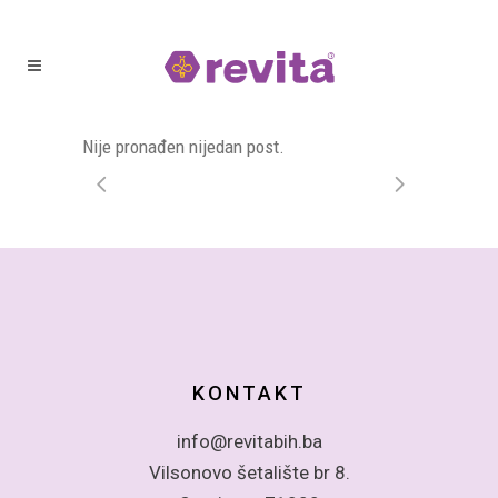
Nije pronađen nijedan post.
KONTAKT
info@revitabih.ba
Vilsonovo šetalište br 8.