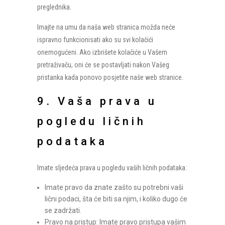
preglednika.
Imajte na umu da naša web stranica možda neće
ispravno funkcionisati ako su svi kolačići
onemogućeni. Ako izbrišete kolačiće u Vašem
pretraživaču, oni će se postavljati nakon Vašeg
pristanka kada ponovo posjetite naše web stranice.
9. Vaša prava u
pogledu ličnih
podataka
Imate sljedeća prava u pogledu vaših ličnih podataka:
Imate pravo da znate zašto su potrebni vaši
lični podaci, šta će biti sa njim, i koliko dugo će
se zadržati.
Pravo na pristup: Imate pravo pristupa vašim