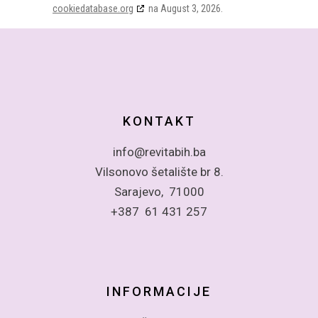
cookiedatabase.org
na August 3, 2026.
KONTAKT
info@revitabih.ba
Vilsonovo šetalište br 8.
Sarajevo, 71000
+387 61 431 257
INFORMACIJE