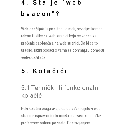
4. Šta je "web
beacon"?
Web-odašiljač (ili pixel tag) je mali, nevidljivi komad
teksta ili slike na web stranici koja se koristi za
praćenje saobraćaja na web stranici. Da bi se to
uradilo, razni podaci o vama se pohranjuju pomoću
web-odašiljača.
5. Kolačići
5.1 Tehnički ili funkcionalni
kolačići
Neki kolačići osiguravaju da određeni dijelovi web
stranice ispravno funkcionišu i da vaše korisničke
preference ostanu poznate. Postavljanjem