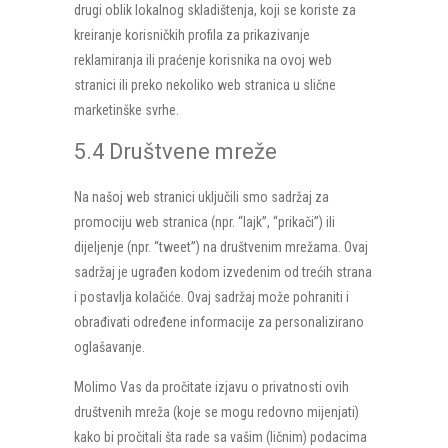
drugi oblik lokalnog skladištenja, koji se koriste za
kreiranje korisničkih profila za prikazivanje
reklamiranja ili praćenje korisnika na ovoj web
stranici ili preko nekoliko web stranica u slične
marketinške svrhe.
5.4 Društvene mreže
Na našoj web stranici uključili smo sadržaj za
promociju web stranica (npr. “lajk”, “prikači”) ili
dijeljenje (npr. “tweet”) na društvenim mrežama. Ovaj
sadržaj je ugrađen kodom izvedenim od trećih strana
i postavlja kolačiće. Ovaj sadržaj može pohraniti i
obrađivati određene informacije za personalizirano
oglašavanje.
Molimo Vas da pročitate izjavu o privatnosti ovih
društvenih mreža (koje se mogu redovno mijenjati)
kako bi pročitali šta rade sa vašim (ličnim) podacima