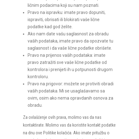
ličnim podacima koji su nam poznati.
Pravo na ispravku: imate pravo dopuniti,
ispraviti, obrisati ili blokirati vaše lične
podatke kad god želite.
Ako nam date vašu saglasnost za obradu
vaših podataka, imate pravo da opozvate tu
saglasnost i da vaše lične podatke obrišete.
Pravo na prijenos vaših podataka: imate
pravo zatražiti sve vaše lične podatke od
kontrolora i prenijeti ih u potpunosti drugom
kontroloru.
Pravo na prigovor: možete se protiviti obradi
vaših podataka. Mi se usaglašavamo sa
ovim, osim ako nema opravdanih osnova za
obradu.
Za ovlašćenje ovih prava, molimo vas da nas
kontaktirate. Molimo vas da koristite kontakt podatke
na dnu ove Politike kolačića. Ako imate pritužbu o