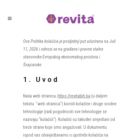
Ova Politika kolačića je posljednji put ažurirana na Juli
11, 2026 i odnosi se na građane i pravne stalne
stanovnike Evropskog ekonomskog prostora i
Švajcarske.
1. Uvod
Naša web stranica,
https://revitabih.ba
(u daljem
tekstu: "web stranica") koristi kolačiće i druge srodne
tehnologije (radi pogodnosti sve tehnologije se
nazivaju "kolačići"). Kolačići su također smještani od
treće strane koje smo angažovali. U dokumentu
ispod vas obavještavamo o upotrebi kolačića na