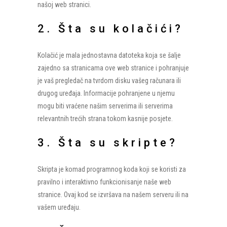
našoj web stranici.
2. Šta su kolačići?
Kolačić je mala jednostavna datoteka koja se šalje
zajedno sa stranicama ove web stranice i pohranjuje
je vaš pregledač na tvrdom disku vašeg računara ili
drugog uređaja. Informacije pohranjene u njemu
mogu biti vraćene našim serverima ili serverima
relevantnih trećih strana tokom kasnije posjete.
3. Šta su skripte?
Skripta je komad programnog koda koji se koristi za
pravilno i interaktivno funkcionisanje naše web
stranice. Ovaj kod se izvršava na našem serveru ili na
vašem uređaju.