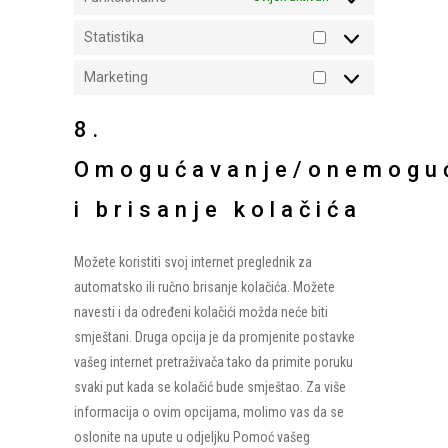
Statistika
Statistika
Marketing
Marketing
8.
Omogućavanje/onemogu
i brisanje kolačića
Možete koristiti svoj internet preglednik za
automatsko ili ručno brisanje kolačića. Možete
navesti i da određeni kolačići možda neće biti
smještani. Druga opcija je da promjenite postavke
vašeg internet pretraživača tako da primite poruku
svaki put kada se kolačić bude smještao. Za više
informacija o ovim opcijama, molimo vas da se
oslonite na upute u odjeljku Pomoć vašeg