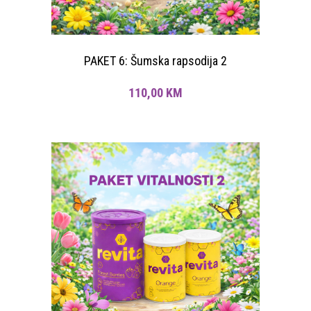
PAKET 6: Šumska rapsodija 2
110,00
KM