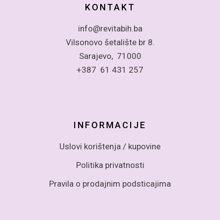
KONTAKT
info@revitabih.ba
Vilsonovo šetalište br 8.
Sarajevo, 71000
+387 61 431 257
INFORMACIJE
Uslovi korištenja / kupovine
Politika privatnosti
Pravila o prodajnim podsticajima