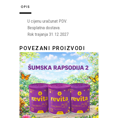
quantity
OPIS
U cijenu uračunat PDV.
Besplatna dostava.
Rok trajanja 31.12.2027
POVEZANI PROIZVODI