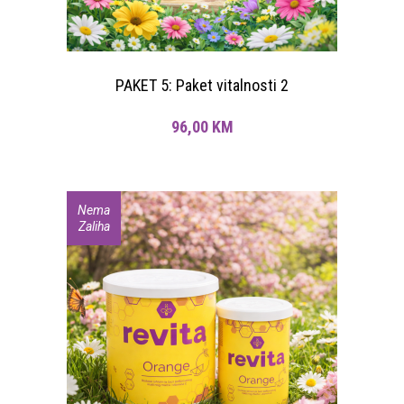
PAKET 5: Paket vitalnosti 2
96,00
KM
Nema
Sniženje
Zaliha