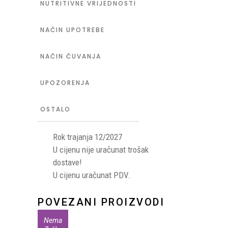
NUTRITIVNE VRIJEDNOSTI
NAČIN UPOTREBE
NAČIN ČUVANJA
UPOZORENJA
OSTALO
Rok trajanja 12/2027
U cijenu nije uračunat trošak
dostave!
U cijenu uračunat PDV.
POVEZANI PROIZVODI
Nema