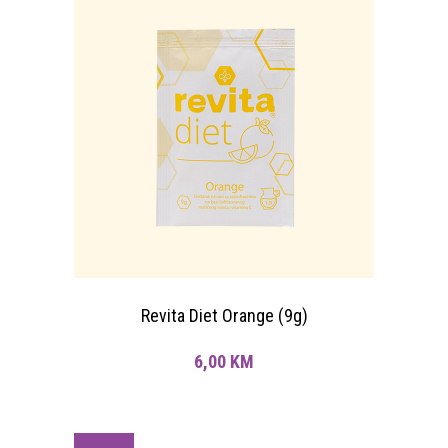
Revita Diet Orange (9g)
6,00
KM