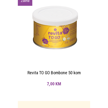
Zaliha
Revita TO GO Bombone 50 kom
7,00
KM