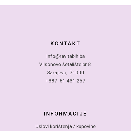
KONTAKT
info@revitabih.ba
Vilsonovo šetalište br 8.
Sarajevo, 71000
+387 61 431 257
INFORMACIJE
Uslovi korištenja / kupovine