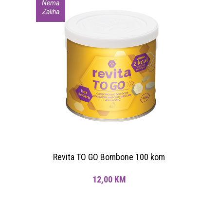
Nema
Zaliha
Revita TO GO Bombone 100 kom
12,00
KM